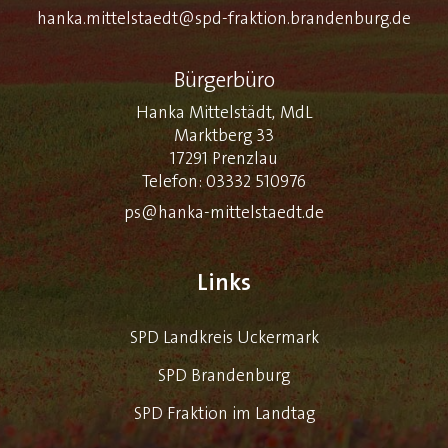
hanka.mittelstaedt@spd-fraktion.brandenburg.de
Bürgerbüro
Hanka Mittelstädt, MdL
Marktberg 33
17291 Prenzlau
Telefon: 03332 510976
ps@hanka-mittelstaedt.de
Links
SPD Landkreis Uckermark
SPD Brandenburg
SPD Fraktion im Landtag