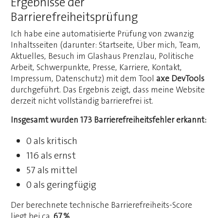
Ergebnisse der
Barrierefreiheitsprüfung
Ich habe eine automatisierte Prüfung von zwanzig
Inhaltsseiten (darunter: Startseite, Über mich, Team,
Aktuelles, Besuch im Glashaus Prenzlau, Politische
Arbeit, Schwerpunkte, Presse, Karriere, Kontakt,
Impressum, Datenschutz) mit dem Tool
axe DevTools
durchgeführt. Das Ergebnis zeigt, dass meine Website
derzeit nicht vollständig barrierefrei ist.
Insgesamt wurden 173 Barrierefreiheitsfehler erkannt:
0 als kritisch
116 als ernst
57 als mittel
0 als geringfügig
Der berechnete technische Barrierefreiheits-Score
liegt bei ca.
67 %
.