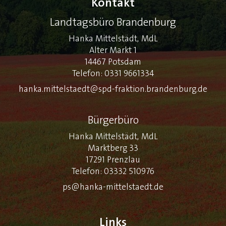
Kontakt
Landtagsbüro Brandenburg
Hanka Mittelstädt, MdL
Alter Markt 1
14467 Potsdam
Telefon: 0331 9661334
hanka.mittelstaedt@spd-fraktion.brandenburg.de
Bürgerbüro
Hanka Mittelstädt, MdL
Marktberg 33
17291 Prenzlau
Telefon: 03332 510976
ps@hanka-mittelstaedt.de
Links