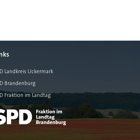
inks
D Landkreis Uckermark
D Brandenburg
D Fraktion im Landtag