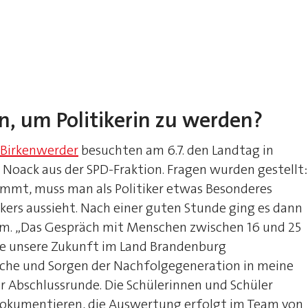
n, um Politikerin zu werden?
Birkenwerder
besuchten am 6.7. den Landtag in
oack aus der SPD-Fraktion. Fragen wurden gestellt:
ommt, muss man als Politiker etwas Besonderes
ikers aussieht. Nach einer guten Stunde ging es dann
m. „Das Gespräch mit Menschen zwischen 16 und 25
 die unsere Zukunft im Land Brandenburg
sche und Sorgen der Nachfolgegeneration in meine
er Abschlussrunde. Die Schülerinnen und Schüler
 dokumentieren, die Auswertung erfolgt im Team von