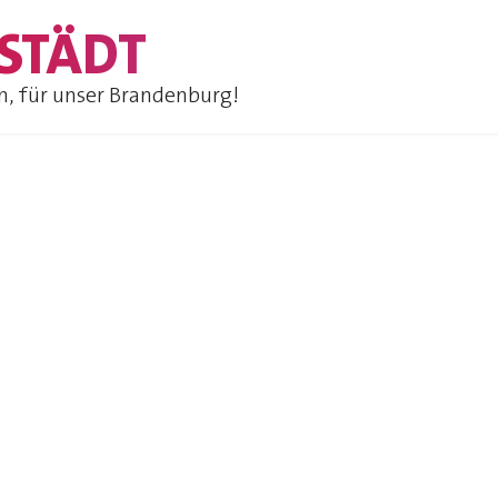
STÄDT
n, für unser Brandenburg!