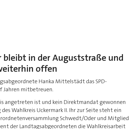
bleibt in der Auguststraße und
eiterhin offen
gsabgeordnete Hanka Mittelstädt das SPD-
 Jahren mitbetreuen.
is angetreten ist und kein Direktmandat gewonnen
s Wahlkreis Uckermark II. Ihr zur Seite steht ein
verordnetenversammlung Schwedt/Oder und Mitglied
erent der Landtagsabgeordneten die Wahlkreisarbeit