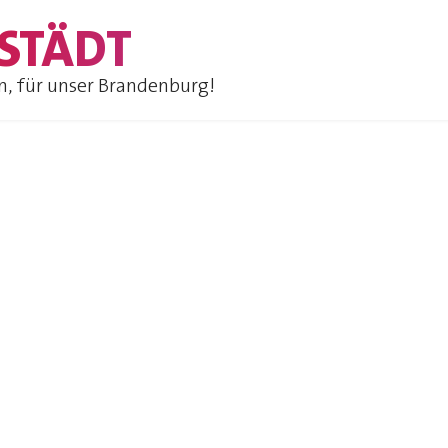
STÄDT
n, für unser Brandenburg!