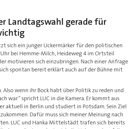
er Landtagswahl gerade für
ichtig
tzt sich ein junger Uckermärker für den politischen
7 Uhr bei Hemme-Milch, Heideweg 4 im Ortsteil
ler motivieren sich einzubringen. Nach einer Anfrage
ich spontan bereit erklärt auch auf der Bühne mit
 Also wenn ihr Bock habt über Politik zu reden und
ach war.“ spricht LUC in die Kamera. Er kommt aus
r aktuell in Berlin und studiert in Potsdam. Sein Ziel
ckzukommen. Dafür muss sich meiner Meinung nach
hten. LUC und Hanka Mittelstädt trafen sich bereits