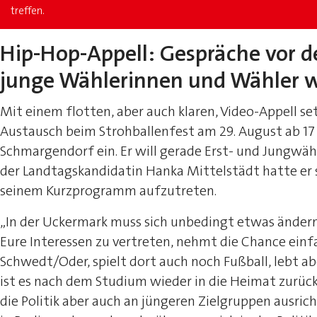
treffen.
Hip-Hop-Appell: Gespräche vor d
junge Wählerinnen und Wähler w
Mit einem flotten, aber auch klaren, Video-Appell se
Austausch beim Strohballenfest am 29. August ab 1
Schmargendorf ein. Er will gerade Erst- und Jungwäh
der Landtagskandidatin Hanka Mittelstädt hatte er s
seinem Kurzprogramm aufzutreten.
„In der Uckermark muss sich unbedingt etwas ändern.
Eure Interessen zu vertreten, nehmt die Chance einf
Schwedt/Oder, spielt dort auch noch Fußball, lebt abe
ist es nach dem Studium wieder in die Heimat zurü
die Politik aber auch an jüngeren Zielgruppen ausric