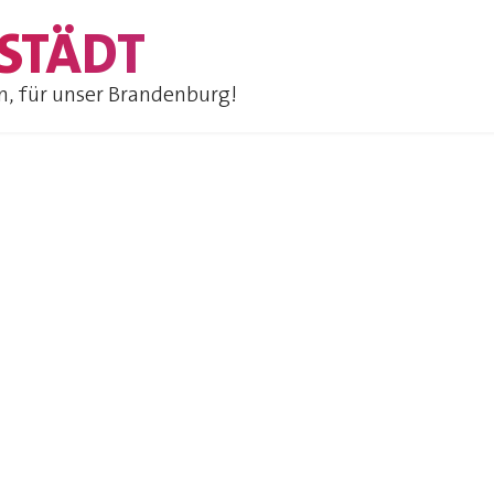
STÄDT
n, für unser Brandenburg!